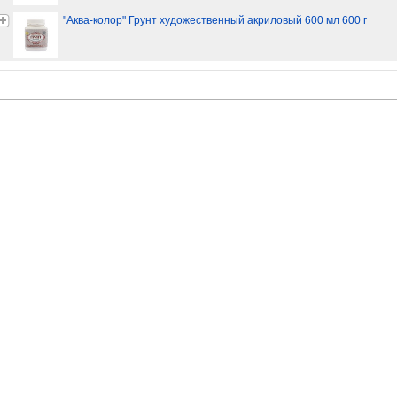
"Аква-колор" Грунт художественный акриловый 600 мл 600 г