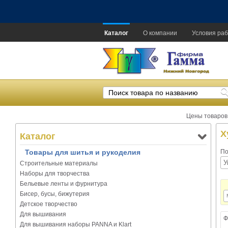
Каталог
О компании
Условия раб
Цены товаров
Х
Каталог
Товары для шитья и рукоделия
По
Строительные материалы
Наборы для творчества
Бельевые ленты и фурнитура
Бисер, бусы, бижутерия
Детское творчество
Для вышивания
Ф
Для вышивания наборы PANNA и Klart