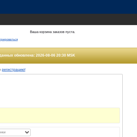
Ваша корзина заказов пуста.
трироваться
данных обновлена: 2026-08-06 20:30
MSK
е
регистрацию!
нки