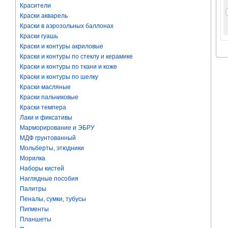
Красители
Краски акварель
Краски в аэрозольных баллонах
Краски гуашь
Краски и контуры акриловые
Краски и контуры по стеклу и керамике
Краски и контуры по ткани и коже
Краски и контуры по шелку
Краски масляные
Краски пальчиковые
Краски темпера
Лаки и фиксативы
Марморирование и ЭБРУ
МДФ грунтованный
Мольберты, этюдники
Морилка
Наборы кистей
Наглядные пособия
Палитры
Пеналы, сумки, тубусы
Пигменты
Планшеты