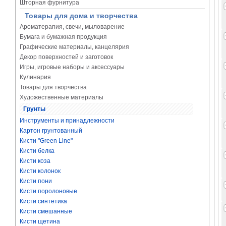
Шторная фурнитура
Товары для дома и творчества
Ароматерапия, свечи, мыловарение
Бумага и бумажная продукция
Графические материалы, канцелярия
Декор поверхностей и заготовок
Игры, игровые наборы и аксессуары
Кулинария
Товары для творчества
Художественные материалы
Грунты
Инструменты и принадлежности
Картон грунтованный
Кисти "Green Line"
Кисти белка
Кисти коза
Кисти колонок
Кисти пони
Кисти поролоновые
Кисти синтетика
Кисти смешанные
Кисти щетина