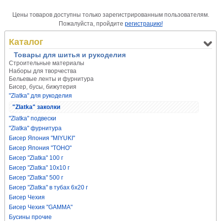
Цены товаров доступны только зарегистрированным пользователям.
Пожалуйста, пройдите
регистрацию!
Каталог
Товары для шитья и рукоделия
Строительные материалы
Наборы для творчества
Бельевые ленты и фурнитура
Бисер, бусы, бижутерия
"Zlatka" для рукоделия
"Zlatka" заколки
"Zlatka" подвески
"Zlatka" фурнитура
Бисер Япония "MIYUKI"
Бисер Япония "TOHO"
Бисер "Zlatka" 100 г
Бисер "Zlatka" 10х10 г
Бисер "Zlatka" 500 г
Бисер "Zlatka" в тубах 6х20 г
Бисер Чехия
Бисер Чехия "GAMMA"
Бусины прочие