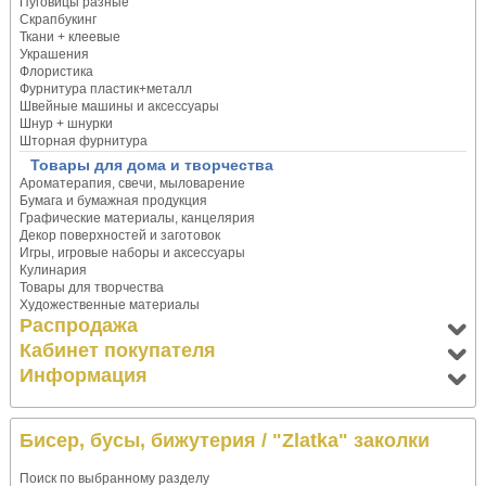
Пуговицы разные
Скрапбукинг
Ткани + клеевые
Украшения
Флористика
Фурнитура пластик+металл
Швейные машины и аксессуары
Шнур + шнурки
Шторная фурнитура
Товары для дома и творчества
Ароматерапия, свечи, мыловарение
Бумага и бумажная продукция
Графические материалы, канцелярия
Декор поверхностей и заготовок
Игры, игровые наборы и аксессуары
Кулинария
Товары для творчества
Художественные материалы
Распродажа
Кабинет покупателя
Информация
Бисер, бусы, бижутерия
/ "Zlatka" заколки
Поиск по выбранному разделу