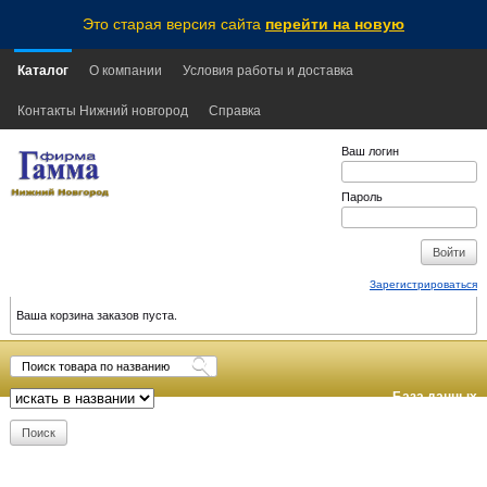
Это старая версия сайта
перейти на новую
Каталог
О компании
Условия работы и доставка
Контакты Нижний новгород
Справка
Ваш логин
Пароль
Зарегистрироваться
Ваша корзина заказов пуста.
База данных
обновлена:
2026-08-07
10:20
MSK