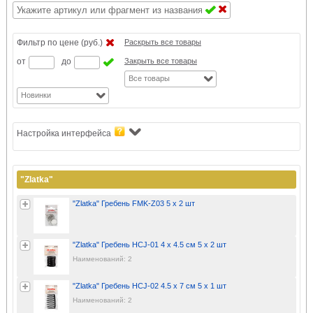
Фильтр по цене (руб.)
Раскрыть все товары
от
до
Закрыть все товары
Все товары
Новинки
Настройка интерфейса
"Zlatka"
"Zlatka" Гребень FMK-Z03 5 х 2 шт
"Zlatka" Гребень HCJ-01 4 x 4.5 см 5 х 2 шт
Наименований: 2
"Zlatka" Гребень HCJ-02 4.5 x 7 см 5 х 1 шт
Наименований: 2