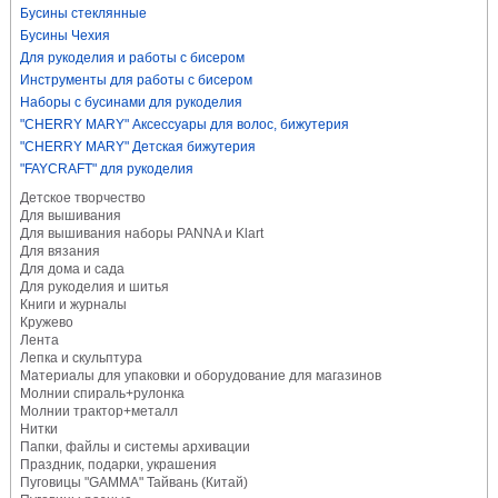
Бусины стеклянные
Бусины Чехия
Для рукоделия и работы с бисером
Инструменты для работы с бисером
Наборы с бусинами для рукоделия
"CHERRY MARY" Аксессуары для волос, бижутерия
"CHERRY MARY" Детская бижутерия
"FAYCRAFT" для рукоделия
Детское творчество
Для вышивания
Для вышивания наборы PANNA и Klart
Для вязания
Для дома и сада
Для рукоделия и шитья
Книги и журналы
Кружево
Лента
Лепка и скульптура
Материалы для упаковки и оборудование для магазинов
Молнии спираль+рулонка
Молнии трактор+металл
Нитки
Папки, файлы и системы архивации
Праздник, подарки, украшения
Пуговицы "GAMMA" Тайвань (Китай)