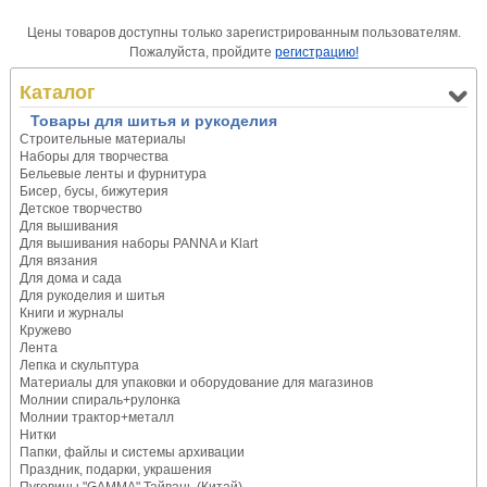
Цены товаров доступны только зарегистрированным пользователям.
Пожалуйста, пройдите
регистрацию!
Каталог
Товары для шитья и рукоделия
Строительные материалы
Наборы для творчества
Бельевые ленты и фурнитура
Бисер, бусы, бижутерия
Детское творчество
Для вышивания
Для вышивания наборы PANNA и Klart
Для вязания
Для дома и сада
Для рукоделия и шитья
Книги и журналы
Кружево
Лента
Лепка и скульптура
Материалы для упаковки и оборудование для магазинов
Молнии спираль+рулонка
Молнии трактор+металл
Нитки
Папки, файлы и системы архивации
Праздник, подарки, украшения