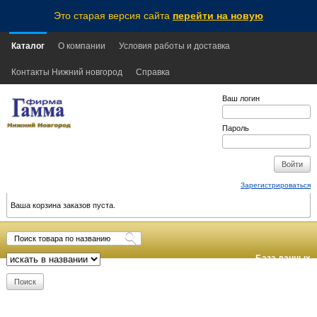
Это старая версия сайта
перейти на новую
Каталог
О компании
Условия работы и доставка
Контакты Нижний новгород
Справка
Ваш логин
Пароль
Зарегистрироваться
Ваша корзина заказов пуста.
База данных
обновлена:
2026-08-07
20:35
MSK