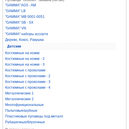
Пуговицы "GAMMA" Тайвань (Китай)
"GAMMA" AGS - AM
"GAMMA" LB
"GAMMA" MB 0001-0051
"GAMMA" SB - SX
"GAMMA" VN
"GAMMA" наборы ассорти
Дерево, Кокос, Ракушка
Детские
Костюмные на ножке
Костюмные на ножке - 2
Костюмные на ножке - 3
Костюмные с проколами
Костюмные с проколами - 2
Костюмные с проколами - 3
Костюмные с проколами - 4
Металлические 1
Металлические 2
Многофункциональные
Пальтовые/шубные
Пластиковые пуговицы под металл
Рубашечные/блузочные