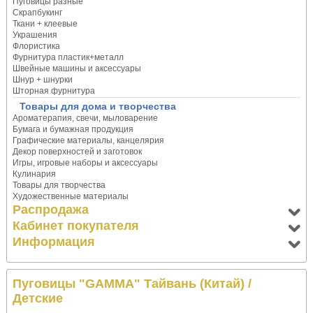
Пуговицы разные
Скрапбукинг
Ткани + клеевые
Украшения
Флористика
Фурнитура пластик+металл
Швейные машины и аксессуары
Шнур + шнурки
Шторная фурнитура
Товары для дома и творчества
Ароматерапия, свечи, мыловарение
Бумага и бумажная продукция
Графические материалы, канцелярия
Декор поверхностей и заготовок
Игры, игровые наборы и аксессуары
Кулинария
Товары для творчества
Художественные материалы
Распродажа
Кабинет покупателя
Информация
Пуговицы "GAMMA" Тайвань (Китай)
/
Детские