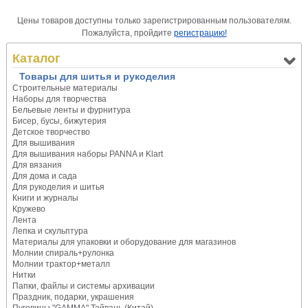
Цены товаров доступны только зарегистрированным пользователям.
Пожалуйста, пройдите
регистрацию!
Каталог
Товары для шитья и рукоделия
Строительные материалы
Наборы для творчества
Бельевые ленты и фурнитура
Бисер, бусы, бижутерия
Детское творчество
Для вышивания
Для вышивания наборы PANNA и Klart
Для вязания
Для дома и сада
Для рукоделия и шитья
Книги и журналы
Кружево
Лента
Лепка и скульптура
Материалы для упаковки и оборудование для магазинов
Молнии спираль+рулонка
Молнии трактор+металл
Нитки
Папки, файлы и системы архивации
Праздник, подарки, украшения