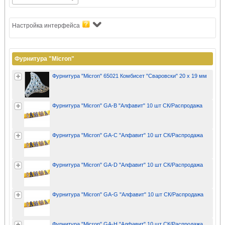
Настройка интерфейса
Фурнитура "Micron"
Фурнитура "Micron" 65021 Комбисет "Сваровски" 20 x 19 мм
Фурнитура "Micron" GA-B "Алфавит" 10 шт СК/Распродажа
Фурнитура "Micron" GA-C "Алфавит" 10 шт СК/Распродажа
Фурнитура "Micron" GA-D "Алфавит" 10 шт СК/Распродажа
Фурнитура "Micron" GA-G "Алфавит" 10 шт СК/Распродажа
Фурнитура "Micron" GA-H "Алфавит" 10 шт СК/Распродажа