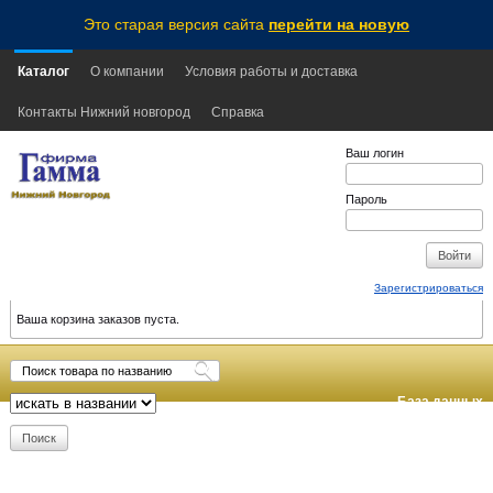
Это старая версия сайта
перейти на новую
Каталог
О компании
Условия работы и доставка
Контакты Нижний новгород
Справка
Ваш логин
Пароль
Зарегистрироваться
Ваша корзина заказов пуста.
База данных
обновлена:
2026-08-06
20:30
MSK