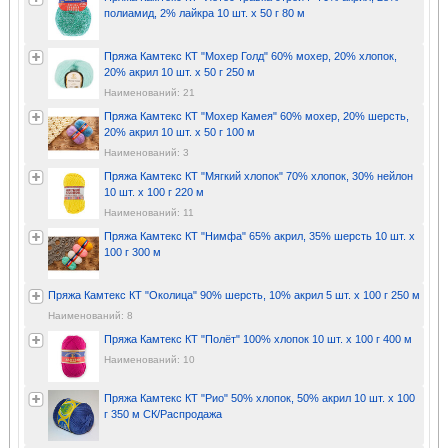
полиамид, 2% лайкра 10 шт. х 50 г 80 м
Пряжа Камтекс КТ "Мохер Голд" 60% мохер, 20% хлопок,
20% акрил 10 шт. х 50 г 250 м
Наименований: 21
Пряжа Камтекс КТ "Мохер Камея" 60% мохер, 20% шерсть,
20% акрил 10 шт. х 50 г 100 м
Наименований: 3
Пряжа Камтекс КТ "Мягкий хлопок" 70% хлопок, 30% нейлон
10 шт. х 100 г 220 м
Наименований: 11
Пряжа Камтекс КТ "Нимфа" 65% акрил, 35% шерсть 10 шт. х
100 г 300 м
Пряжа Камтекс КТ "Околица" 90% шерсть, 10% акрил 5 шт. х 100 г 250 м
Наименований: 8
Пряжа Камтекс КТ "Полёт" 100% хлопок 10 шт. х 100 г 400 м
Наименований: 10
Пряжа Камтекс КТ "Рио" 50% хлопок, 50% акрил 10 шт. х 100
г 350 м СК/Распродажа