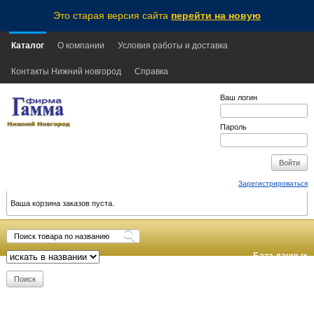
Это старая версия сайта
перейти на новую
Каталог
О компании
Условия работы и доставка
Контакты Нижний новгород
Справка
Ваш логин
Пароль
Зарегистрироваться
Ваша корзина заказов пуста.
База данных
обновлена:
2026-08-06
16:35
MSK