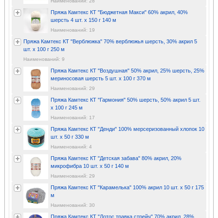
Наименований: 28
Пряжа Камтекс КТ "Бюджетная Макси" 60% акрил, 40%
шерсть 4 шт. х 150 г 140 м
Наименований: 19
Пряжа Камтекс КТ "Верблюжка" 70% верблюжья шерсть, 30% акрил 5
шт. х 100 г 250 м
Наименований: 9
Пряжа Камтекс КТ "Воздушная" 50% акрил, 25% шерсть, 25%
мериносовая шерсть 5 шт. х 100 г 370 м
Наименований: 29
Пряжа Камтекс КТ "Гармония" 50% шерсть, 50% акрил 5 шт.
х 100 г 245 м
Наименований: 17
Пряжа Камтекс КТ "Денди" 100% мерсеризованный хлопок 10
шт. х 50 г 330 м
Наименований: 4
Пряжа Камтекс КТ "Детская забава" 80% акрил, 20%
микрофибра 10 шт. х 50 г 140 м
Наименований: 29
Пряжа Камтекс КТ "Карамелька" 100% акрил 10 шт. х 50 г 175
м
Наименований: 30
Пряжа Камтекс КТ "Лотос травка стрейч" 70% акрил, 28%