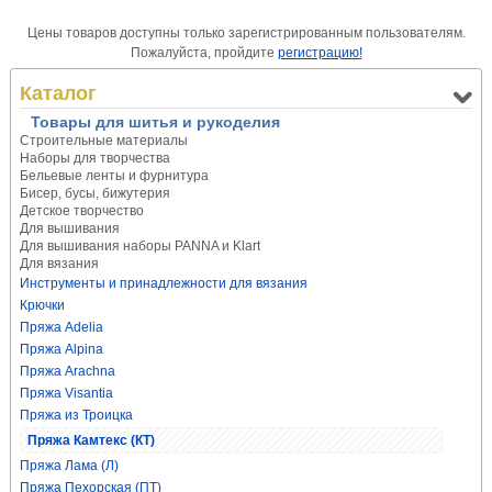
Цены товаров доступны только зарегистрированным пользователям.
Пожалуйста, пройдите
регистрацию!
Каталог
Товары для шитья и рукоделия
Строительные материалы
Наборы для творчества
Бельевые ленты и фурнитура
Бисер, бусы, бижутерия
Детское творчество
Для вышивания
Для вышивания наборы PANNA и Klart
Для вязания
Инструменты и принадлежности для вязания
Крючки
Пряжа Adelia
Пряжа Alpina
Пряжа Arachna
Пряжа Visantia
Пряжа из Троицка
Пряжа Камтекс (КТ)
Пряжа Лама (Л)
Пряжа Пехорская (ПТ)