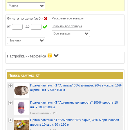
Марка
Фильтр по цене (руб.)
Раскрыть все товары
от
до
Закрыть все товары
Все товары
Новинки
Настройка интерфейса
Пряжа Камтекс КТ
Пряжа Камтекс КТ "Альпака" 65% альпака, 20% вискоза, 15%
акрил 6 шт. х 50 г 150 м
Пряжа Камтекс КТ "Аргентинская шерсть" 100% шерсть 10
шт. х 100 г 200 м
Наименований: 23
Пряжа Камтекс КТ "Бамбино" 65% акрил, 35% мериносовая
шерсть 10 шт. х 50 г 150 м