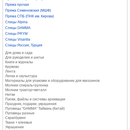
Пряжа прочая
Пряжа Семеновская (МШФ)
Пряжа СПБ (ПНК им. Кирова)
Спицы Alpina
Спицы GAMMA
Спицы PRYM
Спицы Visantia
Спицы Россия, Турция
Для дома и сада
Для рукоделия и шитья
Книги и журналы
Кружево
Лента
Лепка и скульптура
Материалы для упаковки и оборудование для магазинов
Молнии спираль+рулонка
Молнии трактор+металл
Нитки
Папки, файлы и системы архивации
Праздник, подарки, украшения
Пуговицы "GAMMA" Тайвань (Китай)
Пуговицы разные
Скрапбукинг
Ткани + клеевые
Украшения