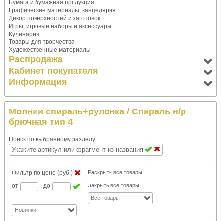
Бумага и бумажная продукция
Графические материалы, канцелярия
Декор поверхностей и заготовок
Игры, игровые наборы и аксессуары
Кулинария
Товары для творчества
Художественные материалы
Распродажа
Кабинет покупателя
Информация
Молнии спираль+рулонка
/ Спираль н/р
брючная тип 4
Поиск по выбранному разделу
Фильтр по цене (руб.)
Раскрыть все товары
от
до
Закрыть все товары
Все товары
Новинки