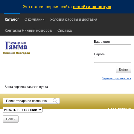
Это старая версия сайта
перейти на новую
Каталог
О компании
Условия работы и доставка
Контакты Нижний новгород
Справка
Ваш логин
Пароль
Зарегистрироваться
Ваша корзина заказов пуста.
База данных
обновлена:
2026-08-06
13:20
MSK