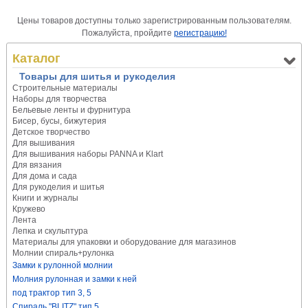
Цены товаров доступны только зарегистрированным пользователям.
Пожалуйста, пройдите
регистрацию!
Каталог
Товары для шитья и рукоделия
Строительные материалы
Наборы для творчества
Бельевые ленты и фурнитура
Бисер, бусы, бижутерия
Детское творчество
Для вышивания
Для вышивания наборы PANNA и Klart
Для вязания
Для дома и сада
Для рукоделия и шитья
Книги и журналы
Кружево
Лента
Лепка и скульптура
Материалы для упаковки и оборудование для магазинов
Молнии спираль+рулонка
Замки к рулонной молнии
Молния рулонная и замки к ней
под трактор тип 3, 5
Спираль "BLITZ" тип 5