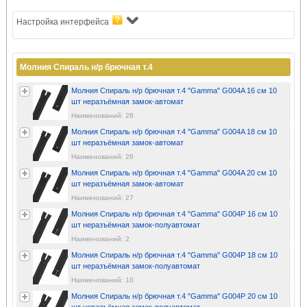
Настройка интерфейса
Молния Спираль н/р брючная т.4
Молния Спираль н/р брючная т.4 "Gamma" G004A 16 см 10
шт неразъёмная замок-автомат
Наименований: 28
Молния Спираль н/р брючная т.4 "Gamma" G004A 18 см 10
шт неразъёмная замок-автомат
Наименований: 26
Молния Спираль н/р брючная т.4 "Gamma" G004A 20 см 10
шт неразъёмная замок-автомат
Наименований: 27
Молния Спираль н/р брючная т.4 "Gamma" G004P 16 см 10
шт неразъёмная замок-полуавтомат
Наименований: 2
Молния Спираль н/р брючная т.4 "Gamma" G004P 18 см 10
шт неразъёмная замок-полуавтомат
Наименований: 10
Молния Спираль н/р брючная т.4 "Gamma" G004P 20 см 10