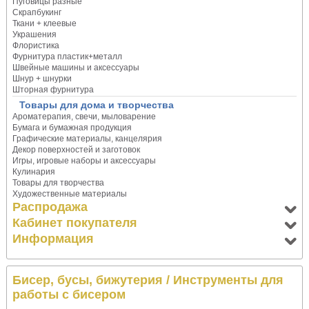
Пуговицы разные
Скрапбукинг
Ткани + клеевые
Украшения
Флористика
Фурнитура пластик+металл
Швейные машины и аксессуары
Шнур + шнурки
Шторная фурнитура
Товары для дома и творчества
Ароматерапия, свечи, мыловарение
Бумага и бумажная продукция
Графические материалы, канцелярия
Декор поверхностей и заготовок
Игры, игровые наборы и аксессуары
Кулинария
Товары для творчества
Художественные материалы
Распродажа
Кабинет покупателя
Информация
Бисер, бусы, бижутерия
/ Инструменты для
работы с бисером