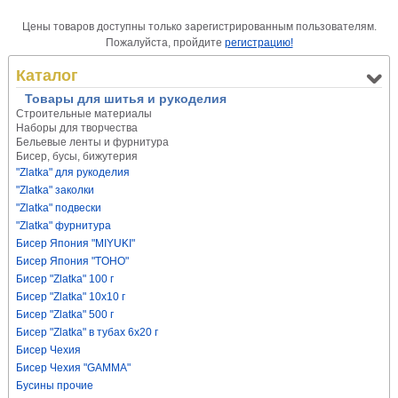
Цены товаров доступны только зарегистрированным пользователям.
Пожалуйста, пройдите
регистрацию!
Каталог
Товары для шитья и рукоделия
Строительные материалы
Наборы для творчества
Бельевые ленты и фурнитура
Бисер, бусы, бижутерия
"Zlatka" для рукоделия
"Zlatka" заколки
"Zlatka" подвески
"Zlatka" фурнитура
Бисер Япония "MIYUKI"
Бисер Япония "TOHO"
Бисер "Zlatka" 100 г
Бисер "Zlatka" 10х10 г
Бисер "Zlatka" 500 г
Бисер "Zlatka" в тубах 6х20 г
Бисер Чехия
Бисер Чехия "GAMMA"
Бусины прочие