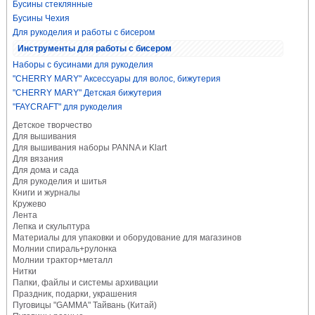
Бусины стеклянные
Бусины Чехия
Для рукоделия и работы с бисером
Инструменты для работы с бисером
Наборы с бусинами для рукоделия
"CHERRY MARY" Аксессуары для волос, бижутерия
"CHERRY MARY" Детская бижутерия
"FAYCRAFT" для рукоделия
Детское творчество
Для вышивания
Для вышивания наборы PANNA и Klart
Для вязания
Для дома и сада
Для рукоделия и шитья
Книги и журналы
Кружево
Лента
Лепка и скульптура
Материалы для упаковки и оборудование для магазинов
Молнии спираль+рулонка
Молнии трактор+металл
Нитки
Папки, файлы и системы архивации
Праздник, подарки, украшения
Пуговицы "GAMMA" Тайвань (Китай)