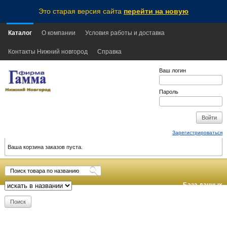
Это старая версия сайта
перейти на новую
Каталог
О компании
Условия работы и доставка
Контакты Нижний новгород
Справка
Ваш логин
Пароль
Зарегистрироваться
Ваша корзина заказов пуста.
База данных
обновлена:
2026-08-06
10:20
MSK