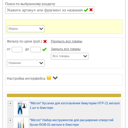
Поиск по выбранному разделу
Марка
Фильтр по цене (руб.)
Раскрыть все товары
от
до
Закрыть все товары
Все товары
Новинки
Настройка интерфейса
"Micron" Кусачки для изготовления бижутерии HTP-21 металл
1 шт в блистере
"Micron" Набор инструментов для расширения отверстий
бусин ROB-01 металл в блистере