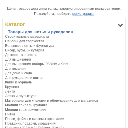
Цены товаров доступны только зарегистрированным пользователям.
Пожалуйста, пройдите
регистрацию!
Каталог
Товары для шитья и рукоделия
Строительные материалы
Наборы для творчества
Бельевые ленты и фурнитура
Бисер, бусы, бижутерия
Детское творчество
Для вышивания
Для вышивания наборы PANNA и Klart
Для вязания
Для дома и сада
Для рукоделия и шитья
Книги и журналы
Кружево
Лента
Лепка и скульптура
Материалы для упаковки и оборудование для магазинов
Молнии спираль+рулонка
Молнии трактор+металл
Нитки
Папки, файлы и системы архивации
Праздник, подарки, украшения