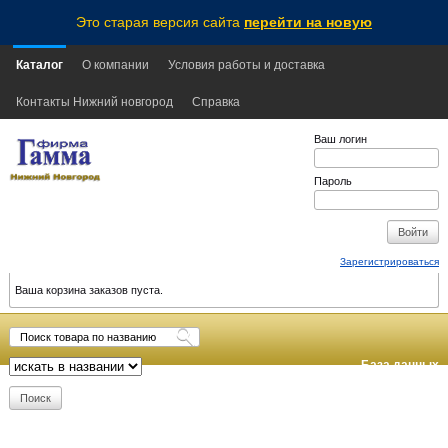
Это старая версия сайта
перейти на новую
Каталог
О компании
Условия работы и доставка
Контакты Нижний новгород
Справка
Ваш логин
Пароль
Зарегистрироваться
Ваша корзина заказов пуста.
База данных
обновлена:
2026-08-09
13:15
MSK