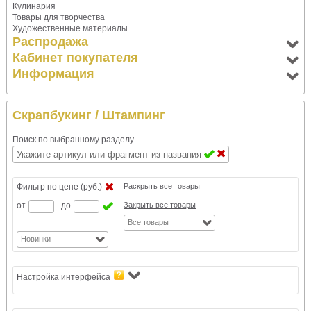
Кулинария
Товары для творчества
Художественные материалы
Распродажа
Кабинет покупателя
Информация
Скрапбукинг
/ Штампинг
Поиск по выбранному разделу
Фильтр по цене (руб.)
Раскрыть все товары
от
до
Закрыть все товары
Все товары
Новинки
Настройка интерфейса