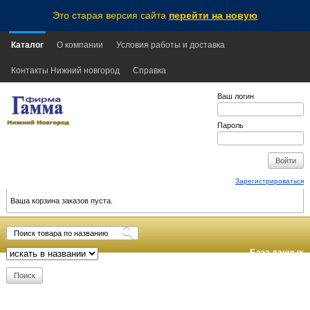
Это старая версия сайта
перейти на новую
Каталог
О компании
Условия работы и доставка
Контакты Нижний новгород
Справка
Ваш логин
Пароль
Зарегистрироваться
Ваша корзина заказов пуста.
База данных
обновлена:
2026-08-07
13:25
MSK