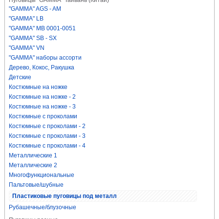
Пуговицы "GAMMA" Тайвань (Китай)
"GAMMA" AGS - AM
"GAMMA" LB
"GAMMA" MB 0001-0051
"GAMMA" SB - SX
"GAMMA" VN
"GAMMA" наборы ассорти
Дерево, Кокос, Ракушка
Детские
Костюмные на ножке
Костюмные на ножке - 2
Костюмные на ножке - 3
Костюмные с проколами
Костюмные с проколами - 2
Костюмные с проколами - 3
Костюмные с проколами - 4
Металлические 1
Металлические 2
Многофункциональные
Пальтовые/шубные
Пластиковые пуговицы под металл
Рубашечные/блузочные