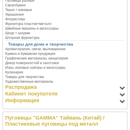
Пуговицы разные
Скрапбукинг
Ткани + клеевые
Украшения
Флористика
Фурнитура пластик+металл
Швейные машины и аксессуары
Шнур + шнурки
Шторная фурнитура
Товары для дома и творчества
Ароматерапия, свечи, мыловарение
Бумага и бумажная продукция
Графические материалы, канцелярия
Декор поверхностей и заготовок
Игры, игровые наборы и аксессуары
Кулинария
Товары для творчества
Художественные материалы
Распродажа
Кабинет покупателя
Информация
Пуговицы "GAMMA" Тайвань (Китай)
/
Пластиковые пуговицы под металл