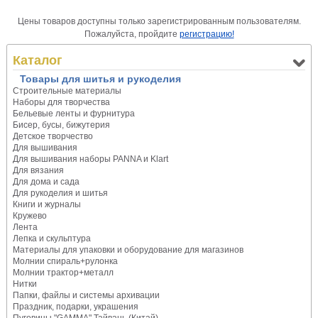
Цены товаров доступны только зарегистрированным пользователям.
Пожалуйста, пройдите
регистрацию!
Каталог
Товары для шитья и рукоделия
Строительные материалы
Наборы для творчества
Бельевые ленты и фурнитура
Бисер, бусы, бижутерия
Детское творчество
Для вышивания
Для вышивания наборы PANNA и Klart
Для вязания
Для дома и сада
Для рукоделия и шитья
Книги и журналы
Кружево
Лента
Лепка и скульптура
Материалы для упаковки и оборудование для магазинов
Молнии спираль+рулонка
Молнии трактор+металл
Нитки
Папки, файлы и системы архивации
Праздник, подарки, украшения