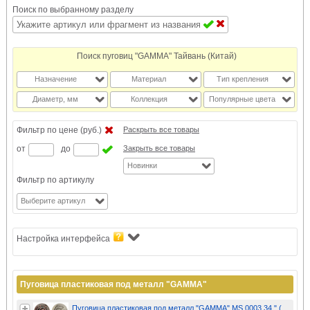
Поиск по выбранному разделу
Поиск пуговиц "GAMMA" Тайвань (Китай)
Назначение
Материал
Тип крепления
Диаметр, мм
Коллекция
Популярные цвета
Фильтр по цене (руб.)
Раскрыть все товары
от
до
Закрыть все товары
Новинки
Фильтр по артикулу
Выберите артикул
Настройка интерфейса
Пуговица пластиковая под металл "GAMMA"
Пуговица пластиковая под металл "GAMMA" MS 0003 34 " (