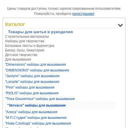
Цены товаров доступны только зарегистрированным пользователям.
Пожалуйста, пройдите
регистрацию!
Каталог
Товары для шитья и рукоделия
Строительные материалы
Наборы для творчества
Бельевые ленты и фурнитура
Бисер, бусы, бижутерия
Детское творчество
Для вышивания
"Dimensions" наборы для вышивания
"DIMENSIONS" наборы для вышивания
"Janlynn" наборы для вышивания
"Lanarte" наборы для вышивания
"Pinn" наборы для вышивания
"RIOLIS" наборы для вышивания
"Thea Gouverneur" наборы для вышивания
"Vervaco" наборы для вышивания
"Алиса" наборы для вышивания
"М.П.Студия" наборы для вышивания
"Нова Слобода" наборы для вышивания