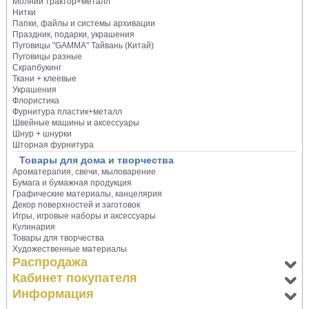
Молнии трактор+металл
Нитки
Папки, файлы и системы архивации
Праздник, подарки, украшения
Пуговицы "GAMMA" Тайвань (Китай)
Пуговицы разные
Скрапбукинг
Ткани + клеевые
Украшения
Флористика
Фурнитура пластик+металл
Швейные машины и аксессуары
Шнур + шнурки
Шторная фурнитура
Товары для дома и творчества
Ароматерапия, свечи, мыловарение
Бумага и бумажная продукция
Графические материалы, канцелярия
Декор поверхностей и заготовок
Игры, игровые наборы и аксессуары
Кулинария
Товары для творчества
Художественные материалы
Распродажа
Кабинет покупателя
Информация