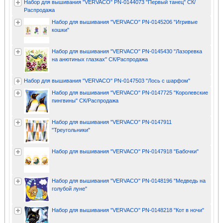
Набор для вышивания "VERVACO" PN-0144073 "Первый танец" СК/
Распродажа
Набор для вышивания "VERVACO" PN-0145206 "Игривые
кошки"
Набор для вышивания "VERVACO" PN-0145430 "Лазоревка
на анютиных глазках" СК/Распродажа
Набор для вышивания "VERVACO" PN-0147503 "Лось с шарфом"
Набор для вышивания "VERVACO" PN-0147725 "Королевские
пингвины" СК/Распродажа
Набор для вышивания "VERVACO" PN-0147911
"Треугольники"
Набор для вышивания "VERVACO" PN-0147918 "Бабочки"
Набор для вышивания "VERVACO" PN-0148196 "Медведь на
голубой луне"
Набор для вышивания "VERVACO" PN-0148218 "Кот в ночи"