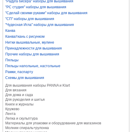
"Радуга бисера" наборы для вышивания
"РС студия" наборы для вышивания
"Сделай своими руками" наборы для вышивания
"СП" наборы для вышивания
"Чудесная Игла" наборы для вышивания
Канва
Канва/ткань с рисунком
Нитки вышивальные, мулине
Принадлежности для вышивания
Прочие наборы для вышивания
Пяльцы
Пяльцы напольные, настольные
Рамки, паспарту
Схемы для вышивания
Для вышивания наборы PANNA и Klart
Для вязания
Для дома и сада
Для рукоделия и шитья
Книги и журналы
Кружево
Лента
Лепка и скульптура
Материалы для упаковки и оборудование для магазинов
Молнии спираль+рулонка