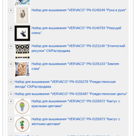
Набор для вышивания "VERVACO" PN-0149249 "Рука в руке"
Набор для вышивания "VERVACO" PN-0149793 "Ревущий
олень"
Набор для вышивания "VERVACO" PN-0151149 "Этнический
рисунок" СК/Распродажа
Набор для вышивания "VERVACO" PN-0155143 "Зимняя
сова"
Набор для вышивания "VERVACO" PN-0155278 "Рождественская
звезда" СК/Распродажа
Набор для вышивания "VERVACO" PN-0155487 "Рождественские цветы"
Набор для вышивания "VERVACO" PN-0155972 "Кактус с
красными цветами"
Набор для вышивания "VERVACO" PN-0155973 "Кактус с
жёлтыми цветами"