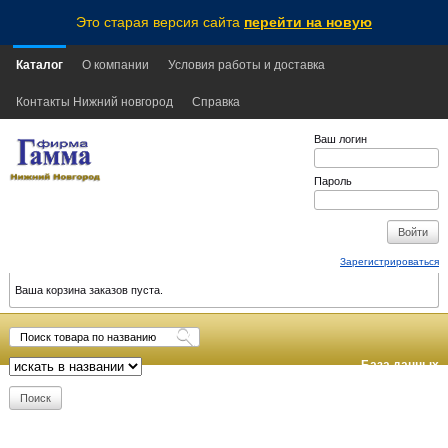
Это старая версия сайта
перейти на новую
Каталог
О компании
Условия работы и доставка
Контакты Нижний новгород
Справка
Ваш логин
Пароль
Зарегистрироваться
Ваша корзина заказов пуста.
База данных
обновлена:
2026-08-06
20:30
MSK