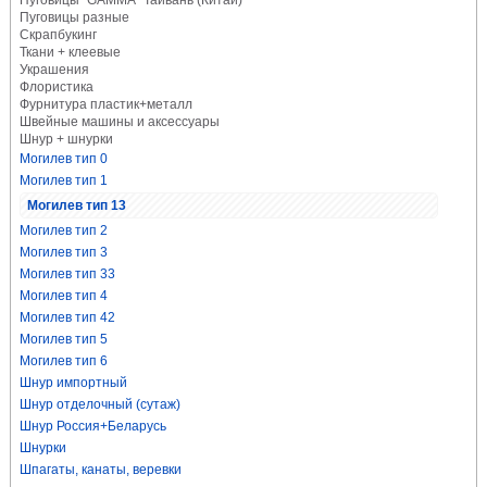
Пуговицы "GAMMA" Тайвань (Китай)
Пуговицы разные
Скрапбукинг
Ткани + клеевые
Украшения
Флористика
Фурнитура пластик+металл
Швейные машины и аксессуары
Шнур + шнурки
Могилев тип 0
Могилев тип 1
Могилев тип 13
Могилев тип 2
Могилев тип 3
Могилев тип 33
Могилев тип 4
Могилев тип 42
Могилев тип 5
Могилев тип 6
Шнур импортный
Шнур отделочный (сутаж)
Шнур Россия+Беларусь
Шнурки
Шпагаты, канаты, веревки