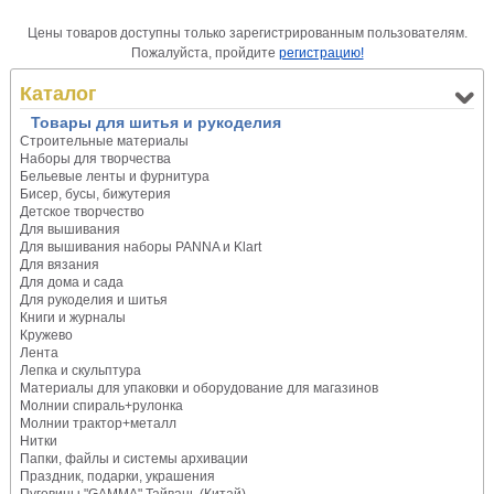
Цены товаров доступны только зарегистрированным пользователям.
Пожалуйста, пройдите
регистрацию!
Каталог
Товары для шитья и рукоделия
Строительные материалы
Наборы для творчества
Бельевые ленты и фурнитура
Бисер, бусы, бижутерия
Детское творчество
Для вышивания
Для вышивания наборы PANNA и Klart
Для вязания
Для дома и сада
Для рукоделия и шитья
Книги и журналы
Кружево
Лента
Лепка и скульптура
Материалы для упаковки и оборудование для магазинов
Молнии спираль+рулонка
Молнии трактор+металл
Нитки
Папки, файлы и системы архивации
Праздник, подарки, украшения