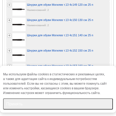
Шнурки для обуви Могилев т.13 4с149 120 см 25 п
Наименований: 2
Шнурки для обуви Могилев т.13 4с150 130 см 25 п
Наименований: 2
Шнурки для обуви Могилев т.13 4с151 140 см 25 п
Шнурки для обуви Могилев т.13 4с152 150 см 25 п
Шнурки для обуви Могилев т.13 4с153 160 см 25 п
Мы используем файлы cookies в статистических и рекламных целях,
а также для адаптации сайта к индивидуальным потребностям
Шнурки для обуви Могилев т.13 4с155 180 см 25 п
пользователей. Если вы не согласны с этим, вы можете покинуть сайт
или изменить настройки, касающиеся cookies в вашем браузере.
Изменение настроек может ограничить функциональность сайта.
Принять