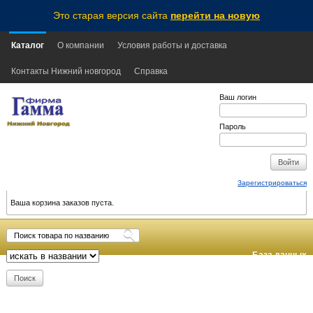
Это старая версия сайта
перейти на новую
Каталог
О компании
Условия работы и доставка
Контакты Нижний новгород
Справка
Ваш логин
Пароль
Зарегистрироваться
Ваша корзина заказов пуста.
База данных
обновлена:
2026-08-07
05:30
MSK