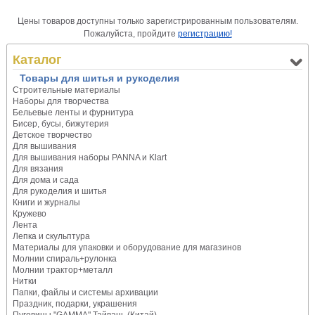
Цены товаров доступны только зарегистрированным пользователям.
Пожалуйста, пройдите
регистрацию!
Каталог
Товары для шитья и рукоделия
Строительные материалы
Наборы для творчества
Бельевые ленты и фурнитура
Бисер, бусы, бижутерия
Детское творчество
Для вышивания
Для вышивания наборы PANNA и Klart
Для вязания
Для дома и сада
Для рукоделия и шитья
Книги и журналы
Кружево
Лента
Лепка и скульптура
Материалы для упаковки и оборудование для магазинов
Молнии спираль+рулонка
Молнии трактор+металл
Нитки
Папки, файлы и системы архивации
Праздник, подарки, украшения