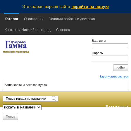
Это старая версия сайта
перейти на новую
Каталог
О компании
Условия работы и доставка
Контакты Нижний новгород
Справка
Ваш логин
Пароль
Зарегистрироваться
Ваша корзина заказов пуста.
База данных
обновлена:
2026-08-07
10:20
MSK