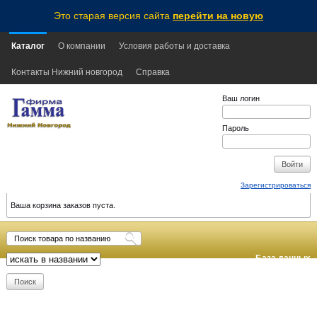
Это старая версия сайта
перейти на новую
Каталог
О компании
Условия работы и доставка
Контакты Нижний новгород
Справка
Ваш логин
Пароль
Зарегистрироваться
Ваша корзина заказов пуста.
База данных
обновлена:
2026-08-09
05:30
MSK