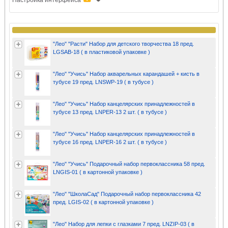
"Лео" "Расти" Набор для детского творчества 18 пред.
LGSAB-18 ( в пластиковой упаковке )
"Лео" "Учись" Набор акварельных карандашей + кисть в
тубусе 19 пред. LNSWP-19 ( в тубусе )
"Лео" "Учись" Набор канцелярских принадлежностей в
тубусе 13 пред. LNPER-13 2 шт. ( в тубусе )
"Лео" "Учись" Набор канцелярских принадлежностей в
тубусе 16 пред. LNPER-16 2 шт. ( в тубусе )
"Лео" "Учись" Подарочный набор первоклассника 58 пред.
LNGIS-01 ( в картонной упаковке )
"Лео" "ШколаСад" Подарочный набор первоклассника 42
пред. LGIS-02 ( в картонной упаковке )
"Лео" Набор для лепки с глазками 7 пред. LNZIP-03 ( в