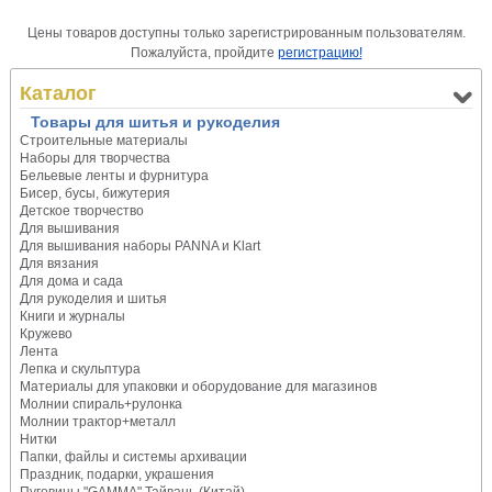
Цены товаров доступны только зарегистрированным пользователям.
Пожалуйста, пройдите
регистрацию!
Каталог
Товары для шитья и рукоделия
Строительные материалы
Наборы для творчества
Бельевые ленты и фурнитура
Бисер, бусы, бижутерия
Детское творчество
Для вышивания
Для вышивания наборы PANNA и Klart
Для вязания
Для дома и сада
Для рукоделия и шитья
Книги и журналы
Кружево
Лента
Лепка и скульптура
Материалы для упаковки и оборудование для магазинов
Молнии спираль+рулонка
Молнии трактор+металл
Нитки
Папки, файлы и системы архивации
Праздник, подарки, украшения