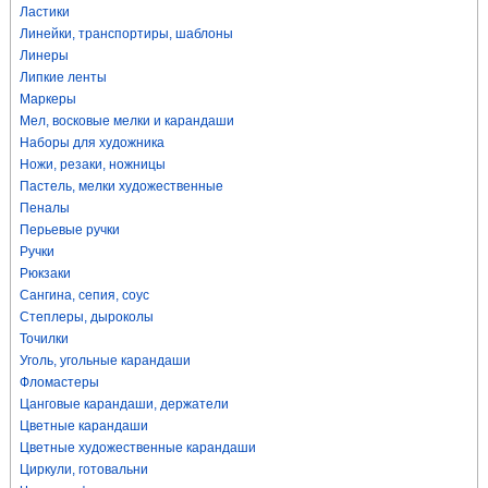
Ластики
Линейки, транспортиры, шаблоны
Линеры
Липкие ленты
Маркеры
Мел, восковые мелки и карандаши
Наборы для художника
Ножи, резаки, ножницы
Пастель, мелки художественные
Пеналы
Перьевые ручки
Ручки
Рюкзаки
Сангина, сепия, соус
Степлеры, дыроколы
Точилки
Уголь, угольные карандаши
Фломастеры
Цанговые карандаши, держатели
Цветные карандаши
Цветные художественные карандаши
Циркули, готовальни