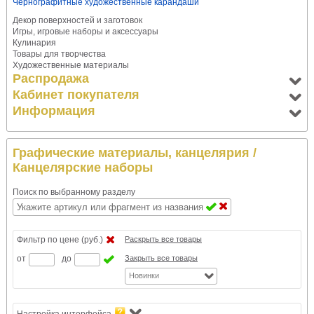
Чернографитные художественные карандаши
Декор поверхностей и заготовок
Игры, игровые наборы и аксессуары
Кулинария
Товары для творчества
Художественные материалы
Распродажа
Кабинет покупателя
Информация
Графические материалы, канцелярия
/
Канцелярские наборы
Поиск по выбранному разделу
Фильтр по цене (руб.)
Раскрыть все товары
от
до
Закрыть все товары
Новинки
Настройка интерфейса