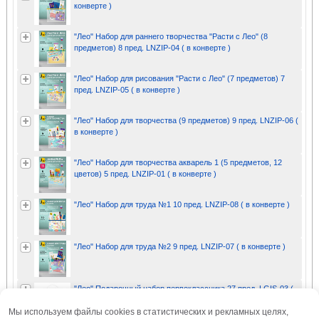
конверте )
"Лео" Набор для раннего творчества "Расти с Лео" (8
предметов) 8 пред. LNZIP-04 ( в конверте )
"Лео" Набор для рисования "Расти с Лео" (7 предметов) 7
пред. LNZIP-05 ( в конверте )
"Лео" Набор для творчества (9 предметов) 9 пред. LNZIP-06 (
в конверте )
"Лео" Набор для творчества акварель 1 (5 предметов, 12
цветов) 5 пред. LNZIP-01 ( в конверте )
"Лео" Набор для труда №1 10 пред. LNZIP-08 ( в конверте )
"Лео" Набор для труда №2 9 пред. LNZIP-07 ( в конверте )
"Лео" Подарочный набор первоклассника 27 пред. LGIS-03 (
в картонной упаковке )
Мы используем файлы cookies в статистических и рекламных целях,